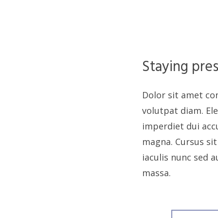
Staying pre
Dolor sit amet con
volutpat diam. El
imperdiet dui acc
magna. Cursus sit
iaculis nunc sed 
massa.