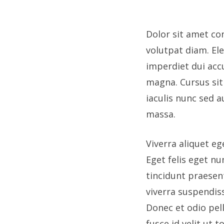
Dolor sit amet con
volutpat diam. El
imperdiet dui acc
magna. Cursus sit
iaculis nunc sed 
massa.
Viverra aliquet eg
Eget felis eget n
tincidunt praesen
viverra suspendis
Donec et odio pe
fusce id velit ut 