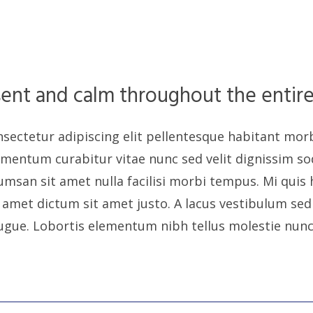
sent and calm throughout the entire
sectetur adipiscing elit pellentesque habitant morb
ementum curabitur vitae nunc sed velit dignissim sod
umsan sit amet nulla facilisi morbi tempus. Mi quis 
 amet dictum sit amet justo. A lacus vestibulum sed 
augue. Lobortis elementum nibh tellus molestie nunc