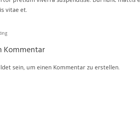
s vitae et.
ting
en Kommentar
det sein, um einen Kommentar zu erstellen.