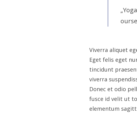
„Yoga
ourse
Viverra aliquet eg
Eget felis eget n
tincidunt praesen
viverra suspendis
Donec et odio pe
fusce id velit ut 
elementum sagitti